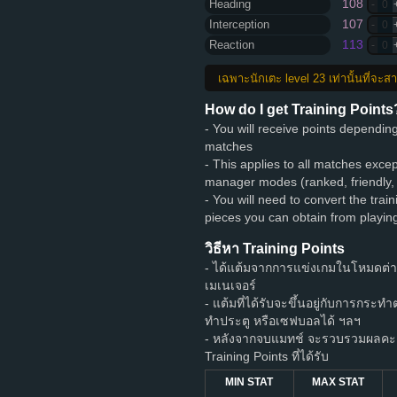
108
Heading
-
0
107
Interception
-
0
113
Reaction
-
0
เฉพาะนักเตะ level 23 เท่านั้นที่จะ
How do I get Training Points
- You will receive points dependi
matches
- This applies to all matches exce
manager modes (ranked, friendly,
- You will need to convert the train
pieces you can obtain from playi
วิธีหา Training Points
- ได้แต้มจากการแข่งเกมในโหมดต่
เมเนเจอร์
- แต้มที่ได้รับจะขึ้นอยู่กับการกระท
ทำประตู หรือเซฟบอลได้ ฯลฯ
- หลังจากจบแมทช์ จะรวบรวมผลคะแ
Training Points ที่ได้รับ
MIN STAT
MAX STAT