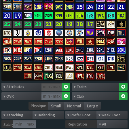
-
-
Physique
Small
Normal
Large
Reputation
Salary
-