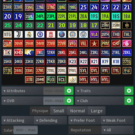
-
-
Physique
Small
Normal
Large
Reputation
Salary
-